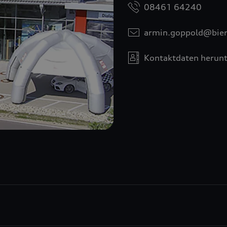
08461 64240
armin.goppold@bier
Kontaktdaten herunt