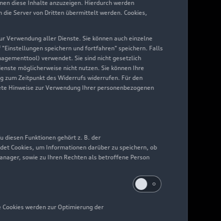
hnen diese Inhalte anzuzeigen. Hierdurch werden
die Server von Dritten übermittelt werden. Cookies,
 zur Verwendung aller Dienste. Sie können auch einzelne
f "Einstellungen speichern und fortfahren" speichern. Falls
nagementtool) verwendet. Sie sind nicht gesetzlich
Dienste möglicherweise nicht nutzen. Sie können Ihre
ng zum Zeitpunkt des Widerrufs widerrufen. Für den
nkrete Hinweise zur Verwendung Ihrer personenbezogenen
 diesen Funktionen gehört z. B. der
det Cookies, um Informationen darüber zu speichern, ob
Manager, sowie zu Ihren Rechten als betroffene Person
e Cookies werden zur Optimierung der