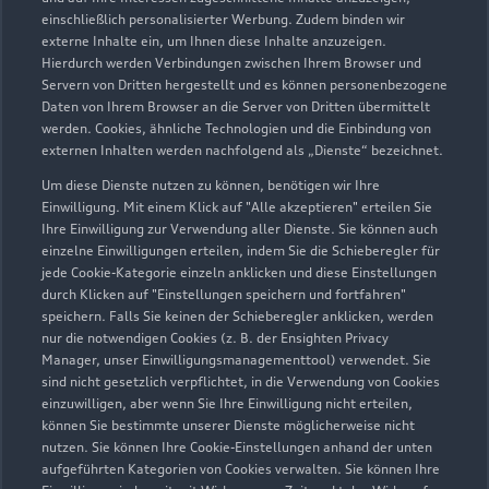
einschließlich personalisierter Werbung. Zudem binden wir
externe Inhalte ein, um Ihnen diese Inhalte anzuzeigen.
Hierdurch werden Verbindungen zwischen Ihrem Browser und
Servern von Dritten hergestellt und es können personenbezogene
Daten von Ihrem Browser an die Server von Dritten übermittelt
werden. Cookies, ähnliche Technologien und die Einbindung von
externen Inhalten werden nachfolgend als „Dienste“ bezeichnet.
Um diese Dienste nutzen zu können, benötigen wir Ihre
Einwilligung. Mit einem Klick auf "Alle akzeptieren" erteilen Sie
Ihre Einwilligung zur Verwendung aller Dienste. Sie können auch
einzelne Einwilligungen erteilen, indem Sie die Schieberegler für
jede Cookie-Kategorie einzeln anklicken und diese Einstellungen
durch Klicken auf "Einstellungen speichern und fortfahren"
speichern. Falls Sie keinen der Schieberegler anklicken, werden
nur die notwendigen Cookies (z. B. der Ensighten Privacy
Zur Inspektion
Manager, unser Einwilligungsmanagementtool) verwendet. Sie
sind nicht gesetzlich verpflichtet, in die Verwendung von Cookies
einzuwilligen, aber wenn Sie Ihre Einwilligung nicht erteilen,
können Sie bestimmte unserer Dienste möglicherweise nicht
nutzen. Sie können Ihre Cookie-Einstellungen anhand der unten
aufgeführten Kategorien von Cookies verwalten. Sie können Ihre